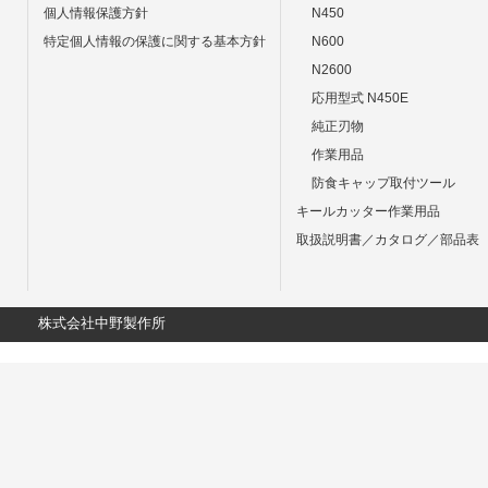
個人情報保護方針
N450
特定個人情報の保護に関する基本方針
N600
N2600
応用型式 N450E
純正刃物
作業用品
防食キャップ取付ツール
キールカッター作業用品
取扱説明書／カタログ／部品表
株式会社中野製作所