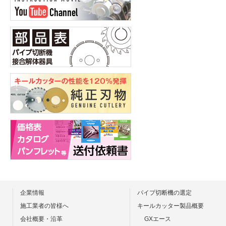
企業情報
パイプ切断機の選定
施工業者の皆様へ
キールカッター製品概要
会社概要・沿革
GXエース