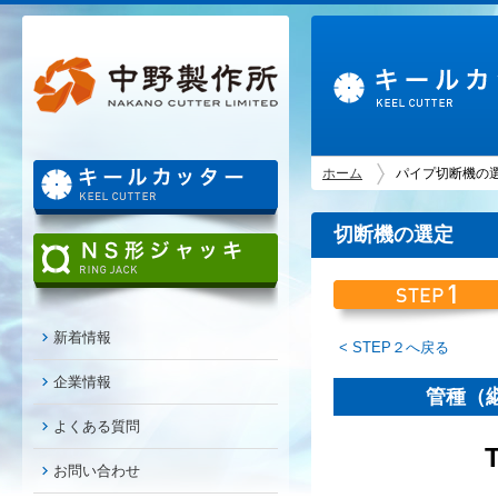
ホーム
パイプ切断機の
切断機の選定
新着情報
< STEP２へ戻る
企業情報
管種（
よくある質問
お問い合わせ